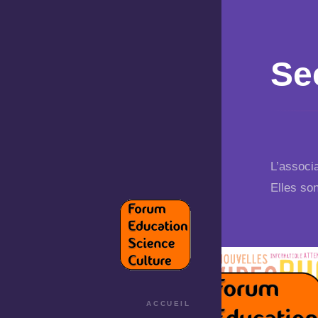
Se
L’associ
Elles son
ACCUEIL