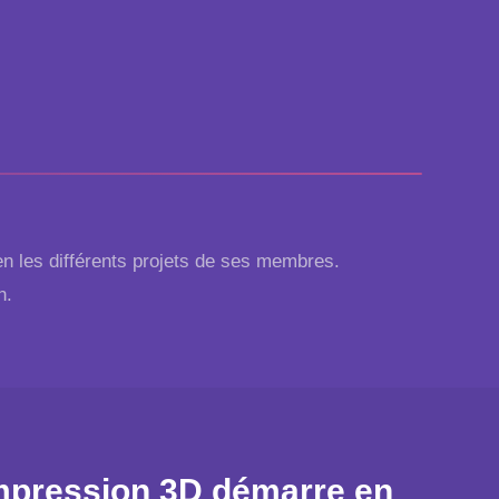
D
n les différents projets de ses membres.
n.
impression 3D démarre en