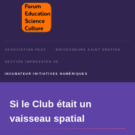
ASSOCIATION FESC
BRICKODEURS SAINT GRATIEN
SECTION IMPRESSION 3D
INCUBATEUR INITIATIVES NUMÉRIQUES
Si le Club était un
vaisseau spatial