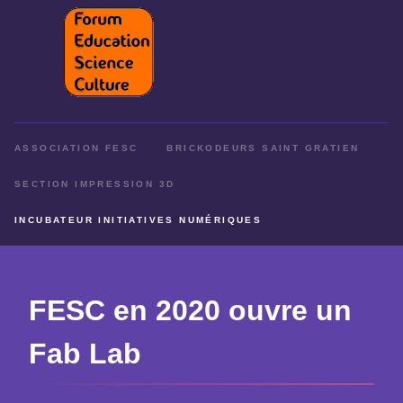
ASSOCIATION FESC
BRICKODEURS SAINT GRATIEN
SECTION IMPRESSION 3D
INCUBATEUR INITIATIVES NUMÉRIQUES
FESC en 2020 ouvre un
Fab Lab