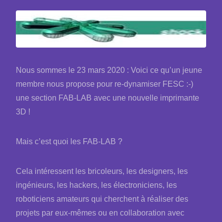
Nous sommes le 23 mars 2020 : Voici ce qu’un jeune
membre nous propose pour re-dynamiser FESC :-)
une section FAB-LAB avec une nouvelle imprimante
3D !
Mais c’est quoi les FAB-LAB ?
Cela intéressent les bricoleurs, les designers, les
ingénieurs, les hackers, les électroniciens, les
roboticiens amateurs qui cherchent à réaliser des
projets par eux-mêmes ou en collaboration avec