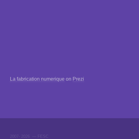
La fabrication numerique
on
Prezi
2007-
2026 — FESC