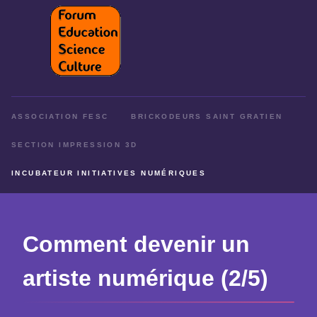
ASSOCIATION FESC
BRICKODEURS SAINT GRATIEN
SECTION IMPRESSION 3D
INCUBATEUR INITIATIVES NUMÉRIQUES
Comment devenir un
artiste numérique (2/5)