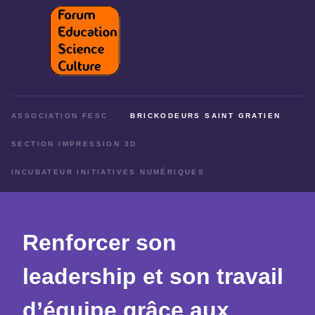
ASSOCIATION FESC
BRICKODEURS SAINT GRATIEN
SECTION IMPRESSION 3D
INCUBATEUR INITIATIVES NUMÉRIQUES
Renforcer son
leadership et son travail
d’équipe grâce aux