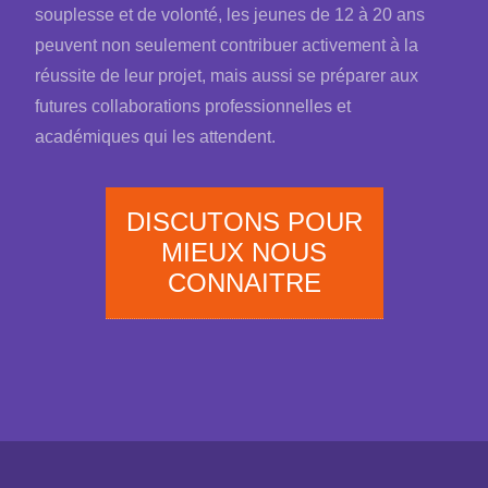
souplesse et de volonté, les jeunes de 12 à 20 ans
peuvent non seulement contribuer activement à la
réussite de leur projet, mais aussi se préparer aux
futures collaborations professionnelles et
académiques qui les attendent.
DISCUTONS POUR
MIEUX NOUS
CONNAITRE