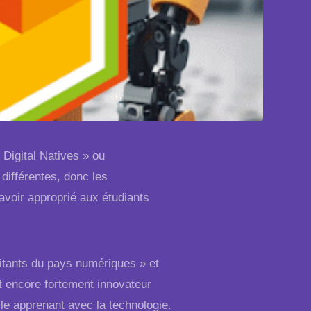
Digital Natives » ou
différentes, donc les
avoir approprié aux étudiants
bitants du pays numériques » et
t encore fortement innovateur
cle apprenant avec la technologie.