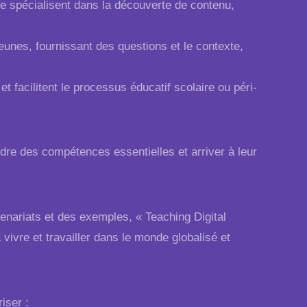
 se spécialisent dans la découverte de contenu,
eunes, fournissant des questions et le contexte,
t facilitent le processus éducatif scolaire ou péri-
endre des compétences essentielles et arriver à leur
enariats et des exemples, « Teaching Digital
 vivre et travailler dans le monde globalisé et
iser :