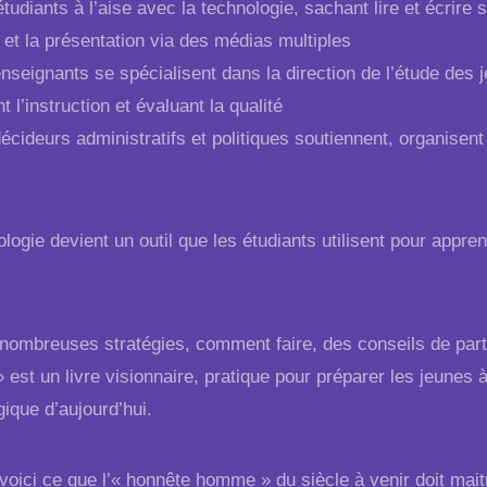
udiants à l’aise avec la technologie, sachant lire et écrire
 et la présentation via des médias multiples
seignants se spécialisent dans la direction de l’étude des j
 l’instruction et évaluant la qualité
cideurs administratifs et politiques soutiennent, organisent e
logie devient un outil que les étudiants utilisent pour appr
nombreuses stratégies, comment faire, des conseils de part
 est un livre visionnaire, pratique pour préparer les jeunes à
ique d’aujourd’hui.
 voici ce que l’«
honnête homme
» du siècle à venir doit maitr