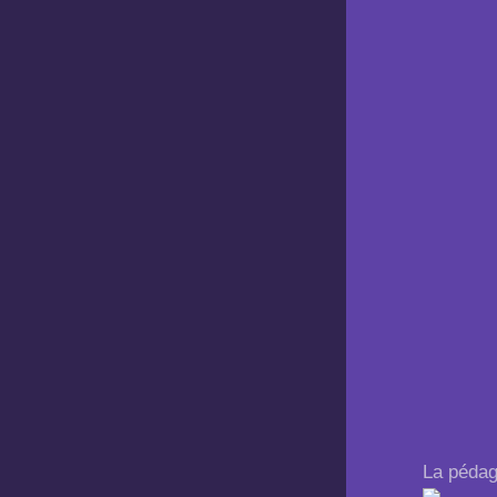
La pédag