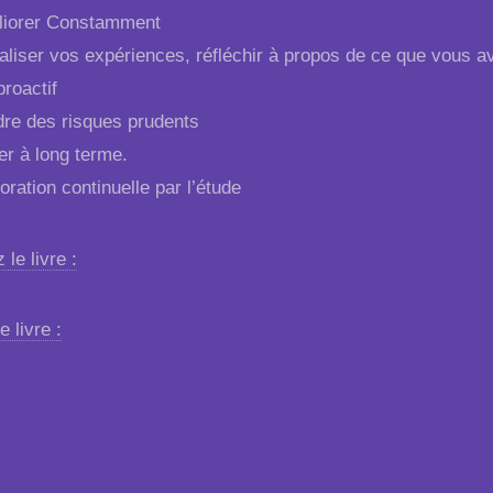
liorer Constamment
aliser vos expériences, réfléchir à propos de ce que vous a
proactif
re des risques prudents
r à long terme.
ration continuelle par l’étude
 le livre :
e livre :