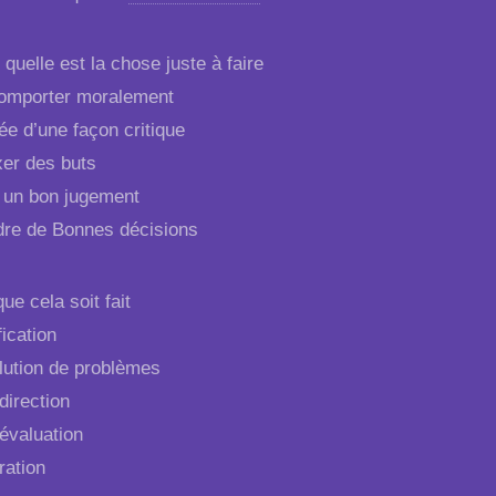
 quelle est la chose juste à faire
mporter moralement
e d’une façon critique
xer des buts
 un bon jugement
re de Bonnes décisions
que cela soit fait
ication
ution de problèmes
direction
évaluation
ration