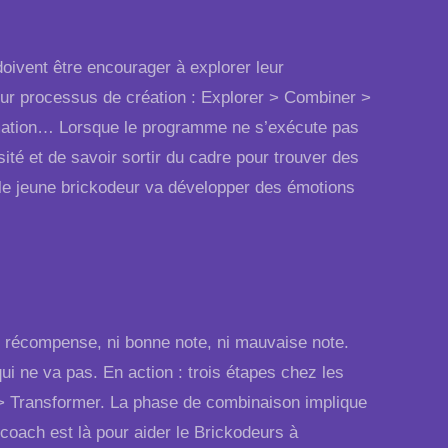
doivent être encourager à explorer leur
eur processus de création : Explorer > Combiner >
ormation… Lorsque le programme ne s’exécute pas
té et de savoir sortir du cadre pour trouver des
 : le jeune brickodeur va développer des émotions
, ni récompense, ni bonne note, ni mauvaise note.
ui ne va pas. En action : trois étapes chez les
 > Transformer. La phase de combinaison implique
 coach est là pour aider le Brickodeurs à