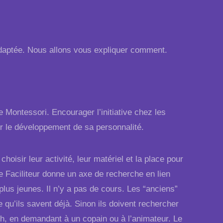
daptée. Nous allons vous expliquer comment.
e Montessori. Encourager l’initiative chez les
er le développement de sa personnalité.
oisir leur activité, leur matériel et la place pour
Le Faciliteur donne un axe de recherche en lien
lus jeunes. Il n’y a pas de cours. Les “anciens”
 qu’ils savent déjà. Sinon ils doivent rechercher
h, en demandant à un copain ou à l’animateur. Le