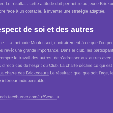
r. Le résultat : cette attitude doit permettre au jeune Brick
dre face à un obstacle, à inventer une stratégie adaptée.
espect de soi et des autres
ipe : La méthode Montessori, contrairement à ce que l’on pen
s revêt une grande importance. Dans le club, les participant
rrompre le travail des autres, de s’adresser aux autres avec 
s directrices de l’esprit du Club. La charte décline ce qui 
La charte des Brickodeurs
Le résultat : quel que soit l’age, 
e intérieur indispensable.
feeds.feedburner.com/~r/Sesa...
>