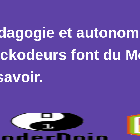
dagogie et autonom
ickodeurs font du M
savoir.