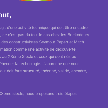
out,
it d’une activité technique qui doit être encadrer
, ce n’est pas du tout le cas chez les Brickodeurs.
ux des constructivistes Seymour Papert et Mitch
mation comme une activité de découverte
és au XXème Siècle et ceux qui sont nés au
éhender la technologie. L’approche que nous
t doit être structuré, théorisé, validé, encadré,
XXème siècle, nous proposons trois étapes