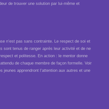
odeur de trouver une solution par lui-même et
se n’est pas sans contrainte. Le respect de soi et
s sont tenus de ranger après leur activité et de ne
respect et politesse. En action : le mentor donne
est attendu de chaque membre de façon formelle. Voir
les jeunes apprendront l’attention aux autres et une