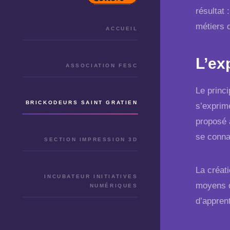
résultat 
métiers 
ACCUEIL
L’ex
ASSOCIATION FESC
Le princi
BRICKODEURS SAINT GRATIEN
s’exprim
proposé 
se conna
SECTION IMPRESSION 3D
La créat
INCUBATEUR INITIATIVES
moyens d
NUMÉRIQUES
d’appren