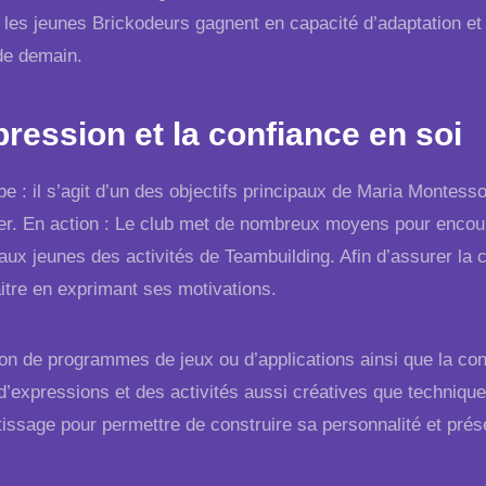
: les jeunes Brickodeurs gagnent en capacité d’adaptation et
de demain.
pression et la confiance en soi
pe : il s’agit d’un des objectifs principaux de Maria Montesso
er. En action : Le club met de nombreux moyens pour encoura
aux jeunes des activités de Teambuilding. Afin d’assurer la 
itre en exprimant ses motivations.
ion de programmes de jeux ou d’applications ainsi que la 
’expressions et des activités aussi créatives que technique
tissage pour permettre de construire sa personnalité et prés