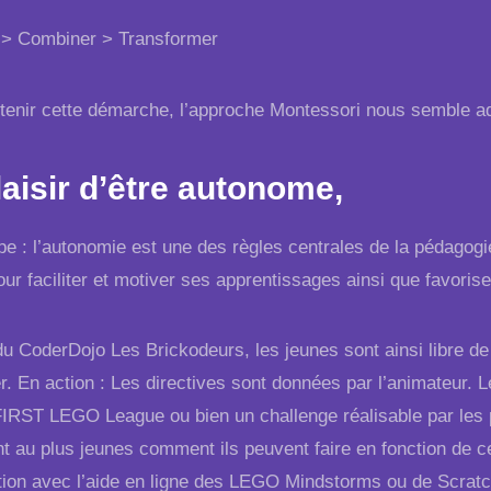
 > Combiner > Transformer
tenir cette démarche, l’approche Montessori nous semble a
laisir d’être autonome,
pe : l’autonomie est une des règles centrales de la pédagogi
our faciliter et motiver ses apprentissages ainsi que favoris
u CoderDojo Les Brickodeurs, les jeunes sont ainsi libre de ch
er. En action : Les directives sont données par l’animateur. 
FIRST LEGO League ou bien un challenge réalisable par les p
t au plus jeunes comment ils peuvent faire en fonction de ce
ation avec l’aide en ligne des LEGO Mindstorms ou de Scratc