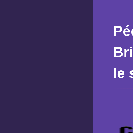
Pé
Br
le 