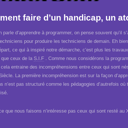
ent faire d’un handicap, un at
n parle d’apprendre à programmer, on pense souvent qu’il s’ag
techniciens pour produire les techniciens de demain. Eh bien
épart, ce qui à inspiré notre démarche, c’est plus les trava
 que ceux de la
S.I.F
. Comme nous considérons la program
, cela entraine des incompréhensions entre ceux qui sont n
iècle. La première incompréhension est sur la façon d’appr
s n’est pas structuré comme les pédagogies d’autrefois où tou
lisé.
 que nous faisons n’intéresse pas ceux qui sont resté au 
: