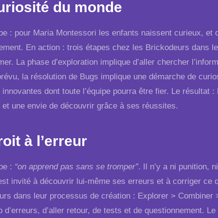
uriosité du monde
pe : pour Maria Montessori les enfants naissent curieux, et 
ement. En action : trois étapes chez les Brickodeurs dans l
mer. La phase d’exploration implique d’aller chercher l’inf
évu, la résolution de Bugs implique une démarche de curiosi
 innovantes dont toute l’équipe pourra être fier. Le résultat
s et une envie de découvrir grâce à ses réussites.
oit à l’erreur
ipe :
“on apprend pas sans se tromper”
. Il n’y a ni punition
t invité à découvrir lui-même ses erreurs et à corriger ce q
urs dans leur processus de création : Explorer > Combiner
d’erreurs, d’aller retour, de tests et de questionnement. Le