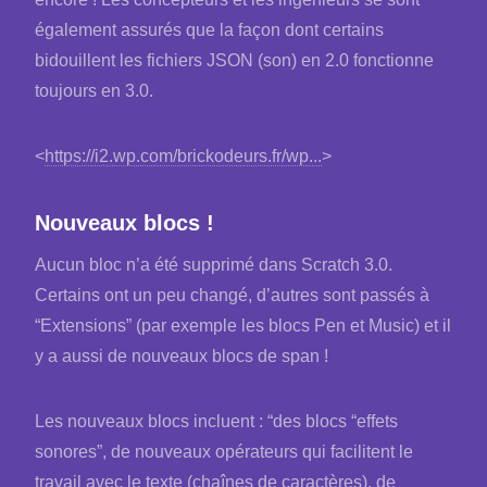
également assurés que la façon dont certains
bidouillent les fichiers JSON (son) en 2.0 fonctionne
toujours en 3.0.
<
https://i2.wp.com/brickodeurs.fr/wp...
>
Nouveaux blocs !
Aucun bloc n’a été supprimé dans Scratch 3.0.
Certains ont un peu changé, d’autres sont passés à
“Extensions” (par exemple les blocs Pen et Music) et il
y a aussi de nouveaux blocs de span !
Les nouveaux blocs incluent : “des blocs “effets
sonores”, de nouveaux opérateurs qui facilitent le
travail avec le texte (chaînes de caractères), de