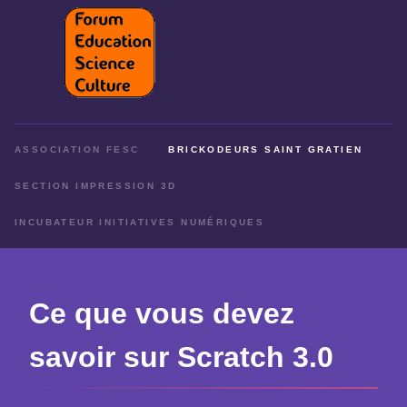
ASSOCIATION FESC
BRICKODEURS SAINT GRATIEN
SECTION IMPRESSION 3D
INCUBATEUR INITIATIVES NUMÉRIQUES
Ce que vous devez
savoir sur Scratch 3.0