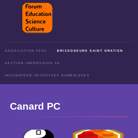
ASSOCIATION FESC
BRICKODEURS SAINT GRATIEN
SECTION IMPRESSION 3D
INCUBATEUR INITIATIVES NUMÉRIQUES
Canard PC