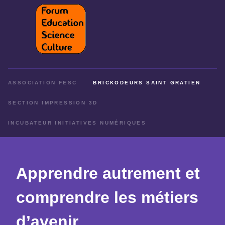
ASSOCIATION FESC
BRICKODEURS SAINT GRATIEN
SECTION IMPRESSION 3D
INCUBATEUR INITIATIVES NUMÉRIQUES
Apprendre autrement et
comprendre les métiers
d’avenir