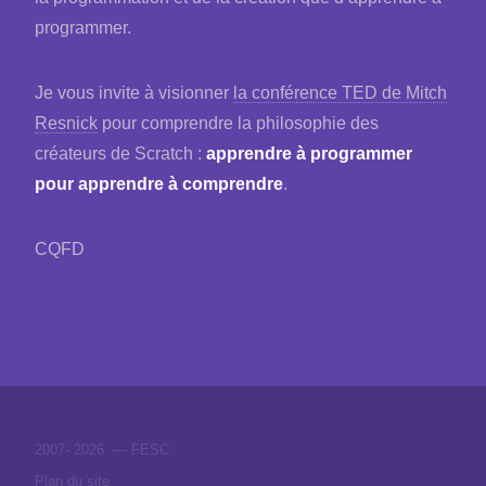
programmer.
Je vous invite à visionner
la conférence TED de Mitch
Resnick
pour comprendre la philosophie des
créateurs de Scratch :
apprendre à programmer
pour apprendre à comprendre
.
CQFD
2007-
2026 — FESC
Plan du site