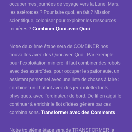
occuper mes journées de voyage vers la Lune, Mars,
les astéroïdes ? Pour faire quoi, en fait ? Mission
scientifique, coloniser pour exploiter les ressources
minières ?
Combiner Quoi avec Quoi
Notre deuxième étape sera de COMBINER nos
trouvailles avec des Quoi avec Quoi. Par exemple,
pour l’exploitation minière, il faut combiner des robots
avec des astéroïdes, pour occuper le spationaute, un
assistant personnel avec une liste de choses à faire :
combiner un chatbot avec des jeux intellectuels,
physiques, avec l’ordinateur de bord. De fil en aiguille
continuer à enrichir le flot d’idées généré par ces
combinaisons.
Transformer avec des Comments
Notre troisième étape sera de TRANSFORMER la