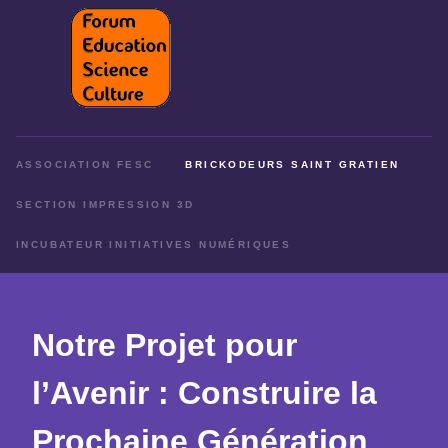
ASSOCIATION FESC
BRICKODEURS SAINT GRATIEN
SECTION IMPRESSION 3D
INCUBATEUR INITIATIVES NUMÉRIQUES
Notre Projet pour
l’Avenir : Construire la
Prochaine Génération