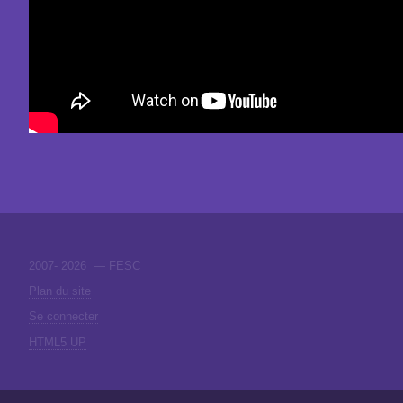
2007-
2026 — FESC
Plan du site
Se connecter
HTML5 UP