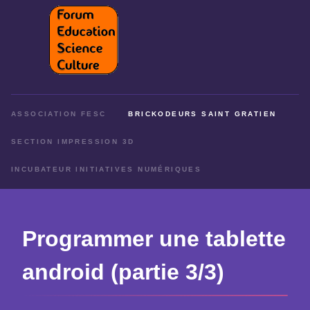
ASSOCIATION FESC
BRICKODEURS SAINT GRATIEN
SECTION IMPRESSION 3D
INCUBATEUR INITIATIVES NUMÉRIQUES
Programmer une tablette
android (partie 3/3)