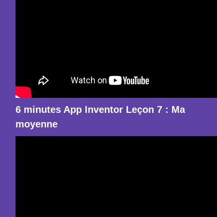
6 minutes App Inventor Leçon 7 : Ma
moyenne