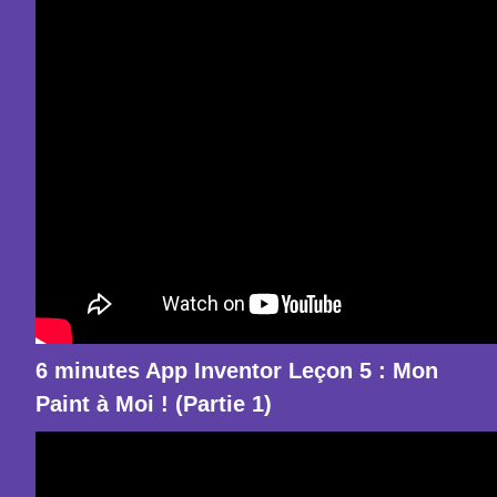
6 minutes App Inventor Leçon 5 : Mon
Paint à Moi ! (Partie 1)