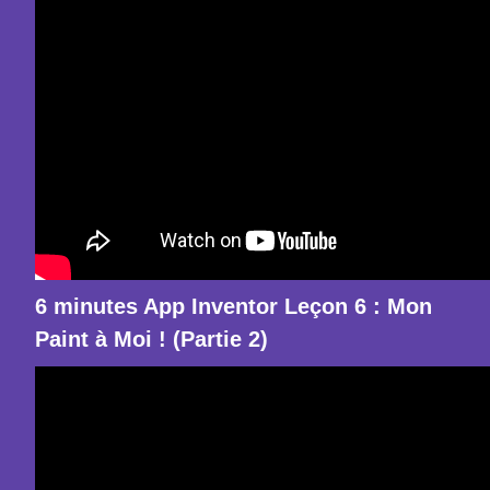
6 minutes App Inventor Leçon 6 : Mon
Paint à Moi ! (Partie 2)