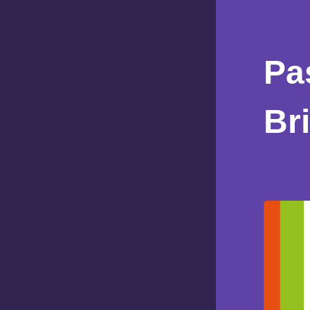
Pa
Br