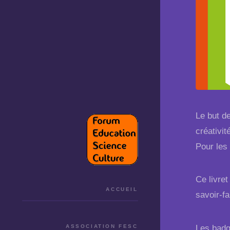
Le but de
créativit
Pour les 
Ce livret
ACCUEIL
savoir-f
Les badg
ASSOCIATION FESC