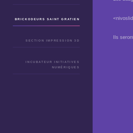
<nivosli
BRICKODEURS SAINT GRATIEN
Ils seron
SECTION IMPRESSION 3D
INCUBATEUR INITIATIVES
NUMÉRIQUES