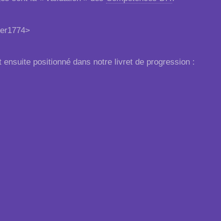
der1774>
t ensuite positionné dans notre livret de progression :