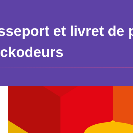
sseport et livret de
ickodeurs