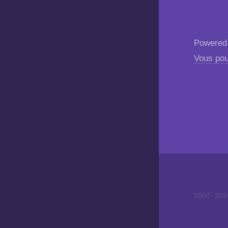
Powered
Vous pou
2007-
20