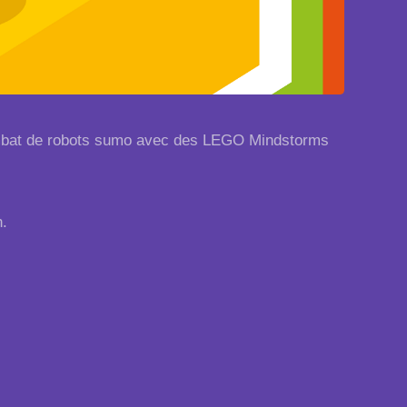
combat de robots sumo avec des LEGO Mindstorms
h.