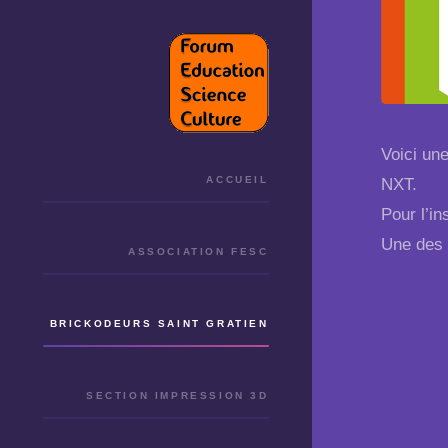
Voici un
NXT.
ACCUEIL
Pour l’i
Une des 
ASSOCIATION FESC
BRICKODEURS SAINT GRATIEN
SECTION IMPRESSION 3D