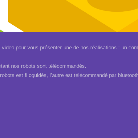
e video pour vous présenter une de nos réalisations : un 
nstant nos robots sont télécommandés.
robots est filoguidés, l’autre est télécommandé par bluetoot