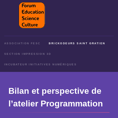
ASSOCIATION FESC
BRICKODEURS SAINT GRATIEN
SECTION IMPRESSION 3D
INCUBATEUR INITIATIVES NUMÉRIQUES
Bilan et perspective de
l’atelier Programmation