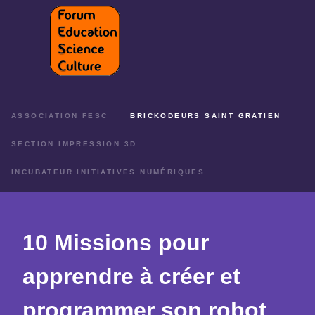
ASSOCIATION FESC
BRICKODEURS SAINT GRATIEN
SECTION IMPRESSION 3D
INCUBATEUR INITIATIVES NUMÉRIQUES
10 Missions pour
apprendre à créer et
programmer son robot