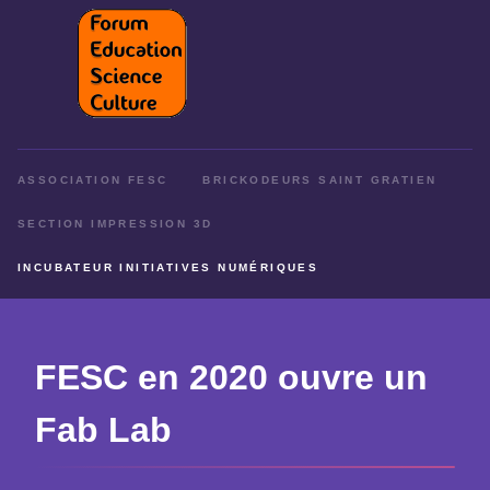
ASSOCIATION FESC
BRICKODEURS SAINT GRATIEN
SECTION IMPRESSION 3D
INCUBATEUR INITIATIVES NUMÉRIQUES
FESC en 2020 ouvre un
Fab Lab