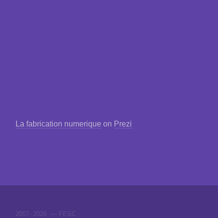
La fabrication numerique
on
Prezi
2007-
2026 — FESC