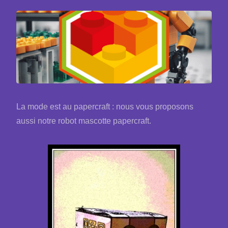
La mode est au papercraft : nous vous proposons
aussi notre robot mascotte papercraft.