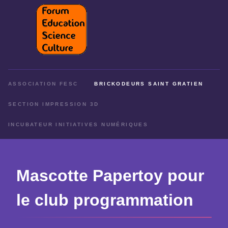
ASSOCIATION FESC
BRICKODEURS SAINT GRATIEN
SECTION IMPRESSION 3D
INCUBATEUR INITIATIVES NUMÉRIQUES
Mascotte Papertoy pour
le club programmation