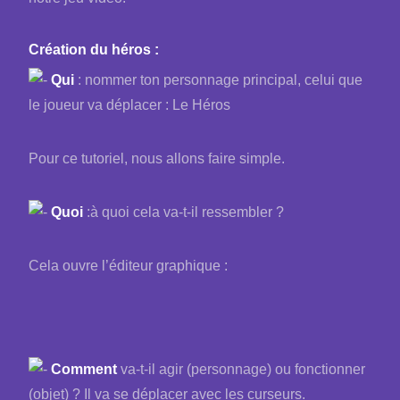
Création du héros :
Qui
: nommer ton personnage principal, celui que
le joueur va déplacer : Le Héros
Pour ce tutoriel, nous allons faire simple.
Quoi
:à quoi cela va-t-il ressembler ?
Cela ouvre l’éditeur graphique :
Comment
va-t-il agir (personnage) ou fonctionner
(objet) ? Il va se déplacer avec les curseurs.