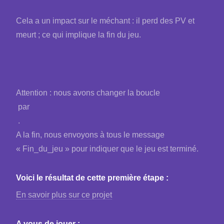
Cela a un impact sur le méchant : il perd des PV et
meurt ; ce qui implique la fin du jeu.
Attention : nous avons changer la boucle
par
.
A la fin, nous envoyons à tous le message
« Fin_du_jeu » pour indiquer que le jeu est terminé.
Voici le résultat de cette première étape :
En savoir plus sur ce projet
A vous de jouer :