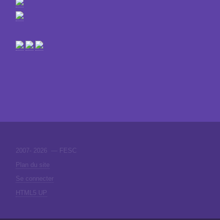
2007-
2026 — FESC
Plan du site
Se connecter
HTML5 UP