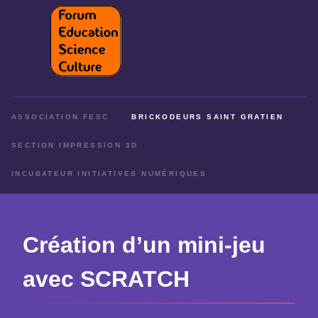
ASSOCIATION FESC
BRICKODEURS SAINT GRATIEN
SECTION IMPRESSION 3D
INCUBATEUR INITIATIVES NUMÉRIQUES
Création d’un mini-jeu
avec SCRATCH