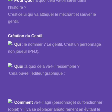
Pour Quoi
:à quoi cela va-t-il servir dans
l’histoire ?
C’est celui qui va attaquer le méchant et sauver le
gentil.
Création du Gentil
Qui
: le nommer ? Le gentil. C’est un personnage
non joueur (PNJ).
Quoi
:à quoi cela va-t-il ressembler ?
Cela ouvre l’éditeur graphique :
Comment
va-t-il agir (personnage) ou fonctionner
(objet) ? Il va se déplacer aléatoirement en évitant le