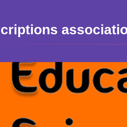
scriptions associati