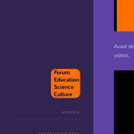
Avant de
vidéos.
ACCUEIL
ASSOCIATION FESC