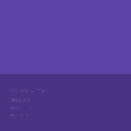
2007-
2026 — FESC
Plan du site
Se connecter
HTML5 UP