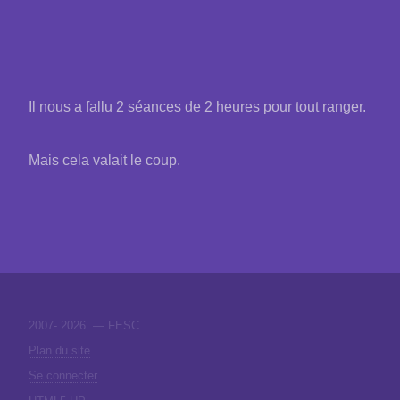
Il nous a fallu 2 séances de 2 heures pour tout ranger.
Mais cela valait le coup.
2007-
2026 — FESC
Plan du site
Se connecter