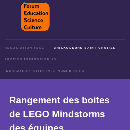
ASSOCIATION FESC
BRICKODEURS SAINT GRATIEN
SECTION IMPRESSION 3D
INCUBATEUR INITIATIVES NUMÉRIQUES
Rangement des boites
de LEGO Mindstorms
des équipes