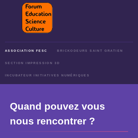
ASSOCIATION FESC
BRICKODEURS SAINT GRATIEN
SECTION IMPRESSION 3D
INCUBATEUR INITIATIVES NUMÉRIQUES
Quand pouvez vous
nous rencontrer ?